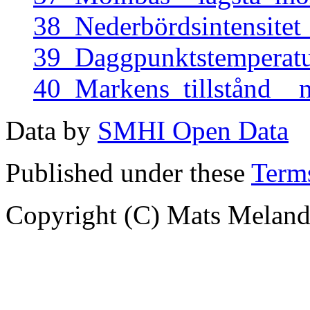
38_Nederbördsintensite
39_Daggpunktstemperat
40_Markens_tillstånd_
Data by
SMHI Open Data
Published under these
Terms
Copyright (C) Mats Meland