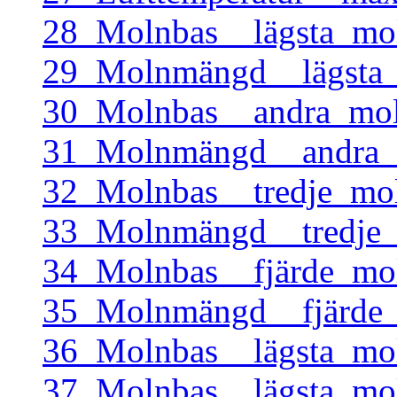
28_Molnbas__lägsta_mo
29_Molnmängd__lägsta_
30_Molnbas__andra_mol
31_Molnmängd__andra_m
32_Molnbas__tredje_mo
33_Molnmängd__tredje_
34_Molnbas__fjärde_mo
35_Molnmängd__fjärde_
36_Molnbas__lägsta_mo
37_Molnbas__lägsta_mo