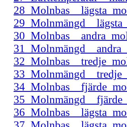
28_Molnbas__lägsta_mo
29_Molnmängd__lägsta_
30_Molnbas__andra_mol
31_Molnmängd__andra_m
32_Molnbas__tredje_mo
33_Molnmängd__tredje_
34_Molnbas__fjärde_mo
35_Molnmängd__fjärde_
36_Molnbas__lägsta_mo
37_Molnbas__lägsta_mo